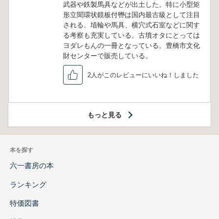
武器や鉄製馬具などが出土した。特に小型矩
形立聞環状鏡板付轡は国内最古級として注目
される。埴輪や馬具、横穴式石室などに関す
る考察も充実している。古墳オタにとっては
ヨダレもんの一冊となっている。豊橋市文化
財センターで販売している。
2人がこのレビューにいいね！しました
もっと見る
本を探す
六一書房の本
ランキング
特価図書