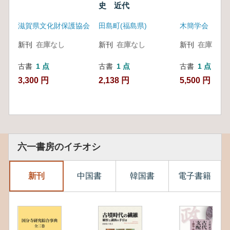
史 近代
滋賀県文化財保護協会
田島町(福島県)
木簡学会
新刊
在庫なし
新刊
在庫なし
新刊
在庫なし
古書
1 点
古書
1 点
古書
1 点
3,300 円
2,138 円
5,500 円
六一書房のイチオシ
新刊
中国書
韓国書
電子書籍