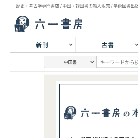
歴史・考古学専門書店 / 中国・韓国書の輸入販売 / 学術図書出
新刊
古書