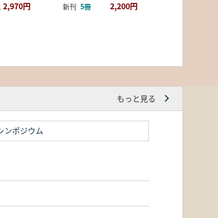
2,970円
2,200円
上
新刊
5冊
もっと見る
シンポジウム