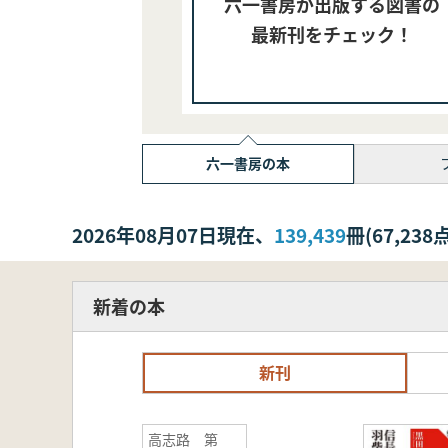
六一書房が出版する図書の
最新刊をチェック！
六一書房の本
2026年08月07日現在、
139,439
冊(67,2
新着の本
新刊
高志路 第