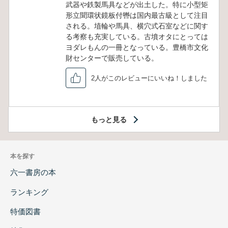
武器や鉄製馬具などが出土した。特に小型矩
形立聞環状鏡板付轡は国内最古級として注目
される。埴輪や馬具、横穴式石室などに関す
る考察も充実している。古墳オタにとっては
ヨダレもんの一冊となっている。豊橋市文化
財センターで販売している。
2人がこのレビューにいいね！しました
もっと見る
本を探す
六一書房の本
ランキング
特価図書