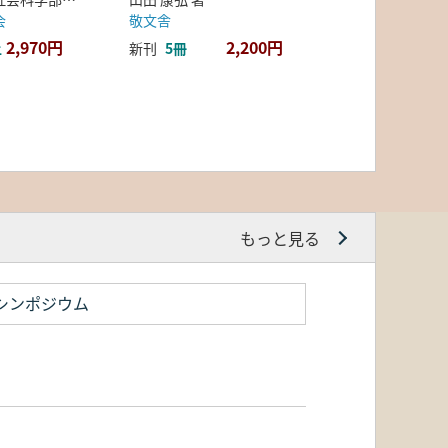
会
敬文舎
2,970円
2,200円
上
新刊
5冊
もっと見る
シンポジウム