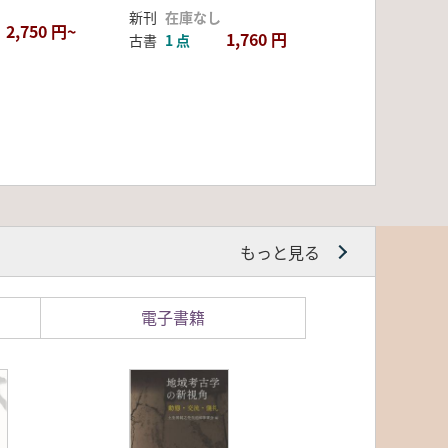
新刊
在庫なし
2,750 円~
1,760 円
古書
1 点
もっと見る
電子書籍