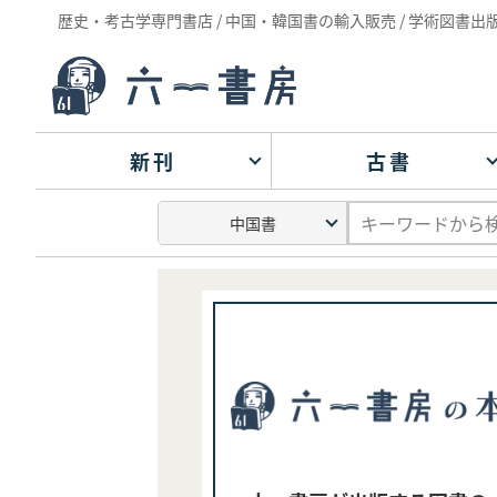
歴史・考古学専門書店 / 中国・韓国書の輸入販売 / 学術図書出
新刊
古書