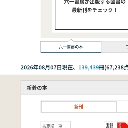
六一書房が出版する図書の
最新刊をチェック！
六一書房の本
2026年08月07日現在、
139,439
冊(67,2
新着の本
新刊
高志路 第