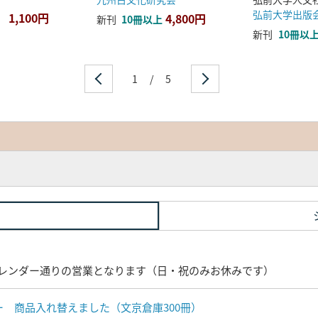
弘前大学出版
1,100円
4,800円
新刊
10冊以上
新刊
10冊以
1
/
5
レンダー通りの営業となります（日・祝のみお休みです）
ナー 商品入れ替えました（文京倉庫300冊）