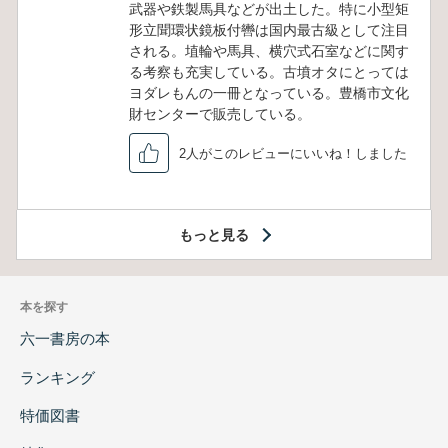
武器や鉄製馬具などが出土した。特に小型矩
形立聞環状鏡板付轡は国内最古級として注目
される。埴輪や馬具、横穴式石室などに関す
る考察も充実している。古墳オタにとっては
ヨダレもんの一冊となっている。豊橋市文化
財センターで販売している。
2人がこのレビューにいいね！しました
もっと見る
本を探す
六一書房の本
ランキング
特価図書