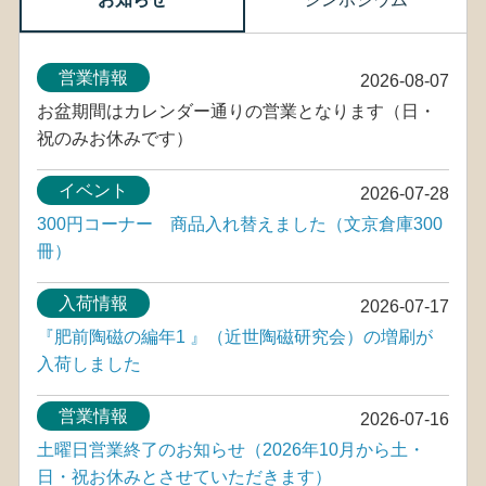
営業情報
2026-08-07
お盆期間はカレンダー通りの営業となります（日・
祝のみお休みです）
イベント
2026-07-28
300円コーナー 商品入れ替えました（文京倉庫300
冊）
入荷情報
2026-07-17
『肥前陶磁の編年1 』（近世陶磁研究会）の増刷が
入荷しました
営業情報
2026-07-16
土曜日営業終了のお知らせ（2026年10月から土・
日・祝お休みとさせていただきます）