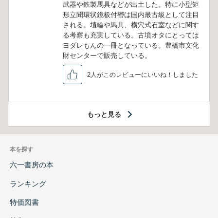
武器や鉄製馬具などが出土した。特に小型矩
形立聞環状鏡板付轡は国内最古級として注目
される。埴輪や馬具、横穴式石室などに関す
る考察も充実している。古墳オタにとっては
ヨダレもんの一冊となっている。豊橋市文化
財センターで販売している。
2人がこのレビューにいいね！しました
もっと見る
本を探す
六一書房の本
ランキング
特価図書