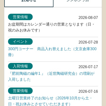
営業情報
2026-08-07
お盆期間はカレンダー通りの営業となります（日・
祝のみお休みです）
イベント
2026-07-28
300円コーナー 商品入れ替えました（文京倉庫300
冊）
入荷情報
2026-07-17
『肥前陶磁の編年1 』（近世陶磁研究会）の増刷が
入荷しました
営業情報
2026-07-16
土曜日営業終了のお知らせ（2026年10月から土・
日・祝お休みとさせていただきます）