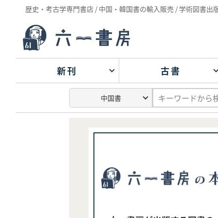
歴史・考古学専門書店 / 中国・韓国書の輸入販売 / 学術図書出
新刊
古書