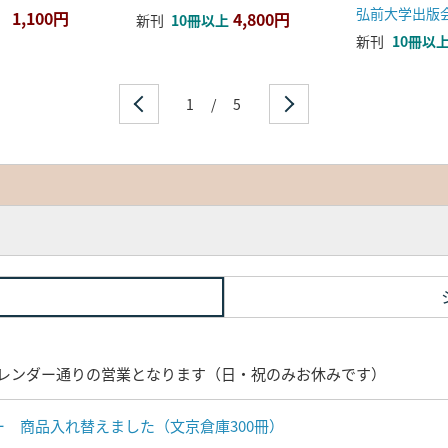
弘前大学出版
1,100円
4,800円
新刊
10冊以上
新刊
10冊以
1
/
5
レンダー通りの営業となります（日・祝のみお休みです）
ナー 商品入れ替えました（文京倉庫300冊）