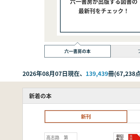
六一書房が出版する図書の
最新刊をチェック！
六一書房の本
2026年08月07日現在、
139,439
冊(67,2
新着の本
新刊
高志路 第