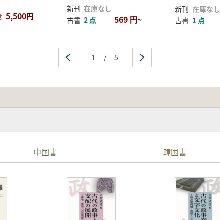
新刊
在庫なし
新刊
在庫なし
5,500円
せ
569 円~
古書
2 点
古書
1 点
1
/
5
中国書
韓国書