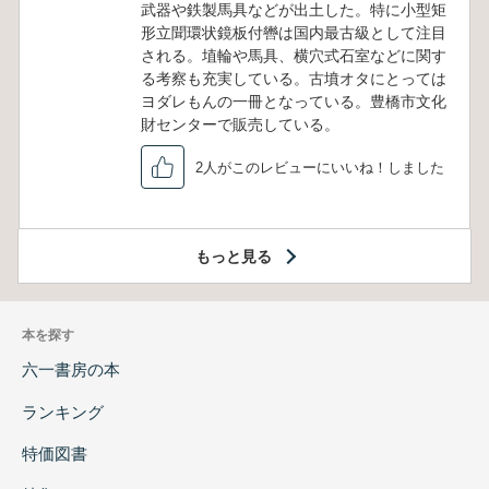
武器や鉄製馬具などが出土した。特に小型矩
形立聞環状鏡板付轡は国内最古級として注目
される。埴輪や馬具、横穴式石室などに関す
る考察も充実している。古墳オタにとっては
ヨダレもんの一冊となっている。豊橋市文化
財センターで販売している。
2人がこのレビューにいいね！しました
もっと見る
本を探す
六一書房の本
ランキング
特価図書