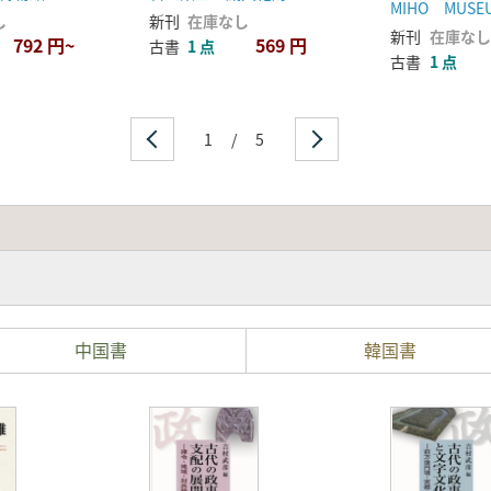
MIHO MUSE
し
新刊
在庫なし
新刊
在庫なし
792 円~
569 円
古書
1 点
古書
1 点
1
/
5
中国書
韓国書