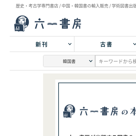
歴史・考古学専門書店 / 中国・韓国書の輸入販売 / 学術図書出
新刊
古書