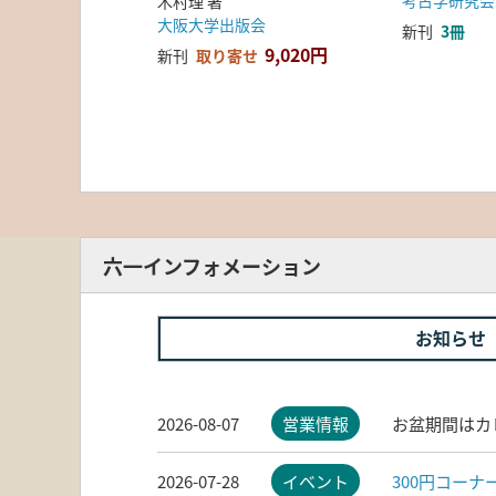
考古学研究会
木村理 著
大阪大学出版会
新刊
3冊
9,020円
新刊
取り寄せ
六一インフォメーション
お知らせ
2026-08-07
営業情報
お盆期間はカ
2026-07-28
イベント
300円コー