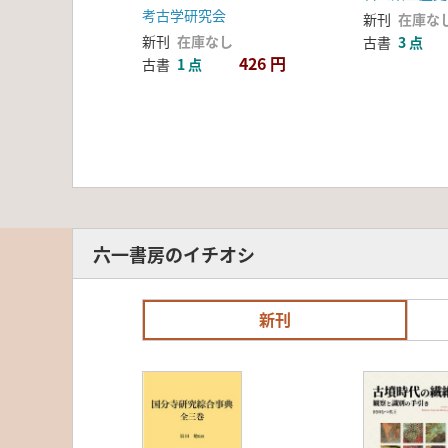
考古学研究会
新刊
在庫な
新刊
在庫なし
古書
3 点
426 円
古書
1 点
六一書房のイチオシ
新刊