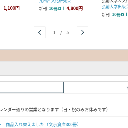
九州古文化研究会
弘前大学出版
1,100円
4,800円
新刊
10冊以上
新刊
10冊以
1
/
5
レンダー通りの営業となります（日・祝のみお休みです）
ナー 商品入れ替えました（文京倉庫300冊）