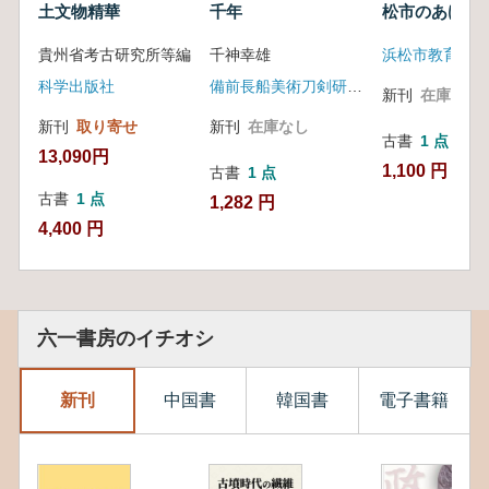
土文物精華
千年
松市のあけぼ
貴州省考古研究所等編
千神幸雄
科学出版社
備前長船美術刀剣研究会
新刊
在庫なし
新刊
取り寄せ
新刊
在庫なし
古書
1 点
13,090円
1,100 円
古書
1 点
古書
1 点
1,282 円
4,400 円
六一書房のイチオシ
新刊
中国書
韓国書
電子書籍