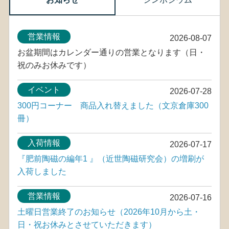
営業情報
2026-08-07
お盆期間はカレンダー通りの営業となります（日・
祝のみお休みです）
イベント
2026-07-28
300円コーナー 商品入れ替えました（文京倉庫300
冊）
入荷情報
2026-07-17
『肥前陶磁の編年1 』（近世陶磁研究会）の増刷が
入荷しました
営業情報
2026-07-16
土曜日営業終了のお知らせ（2026年10月から土・
日・祝お休みとさせていただきます）