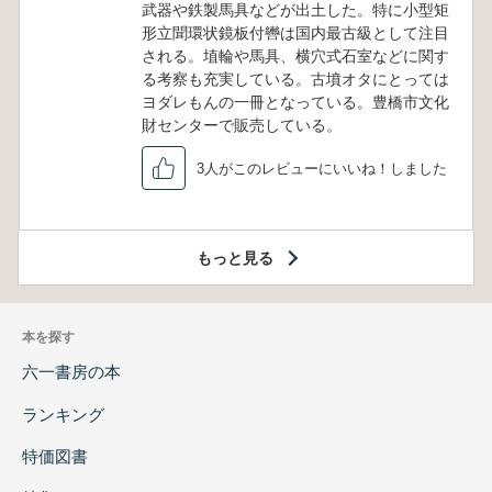
武器や鉄製馬具などが出土した。特に小型矩
形立聞環状鏡板付轡は国内最古級として注目
される。埴輪や馬具、横穴式石室などに関す
る考察も充実している。古墳オタにとっては
ヨダレもんの一冊となっている。豊橋市文化
財センターで販売している。
3人がこのレビューにいいね！しました
もっと見る
本を探す
六一書房の本
ランキング
特価図書