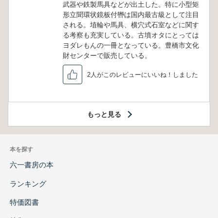
武器や鉄製馬具などが出土した。特に小型矩
形立聞環状鏡板付轡は国内最古級として注目
される。埴輪や馬具、横穴式石室などに関す
る考察も充実している。古墳オタにとっては
ヨダレもんの一冊となっている。豊橋市文化
財センターで販売している。
2人がこのレビューにいいね！しました
もっと見る
本を探す
六一書房の本
ランキング
特価図書