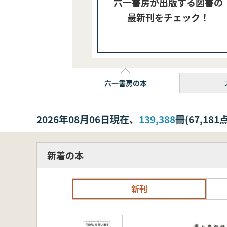
六一書房が出版する図書の
最新刊をチェック！
六一書房の本
2026年08月06日現在、
139,388
冊(67,1
新着の本
新刊