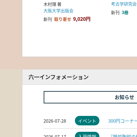
考古学研究会
木村理 著
大阪大学出版会
新刊
3冊
9,020円
新刊
取り寄せ
六一インフォメーション
お知らせ
2026-07-28
イベント
300円コー
2026-07-17
入荷情報
『肥前陶磁の