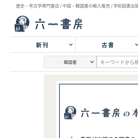
歴史・考古学専門書店 / 中国・韓国書の輸入販売 / 学術図書出
新刊
古書