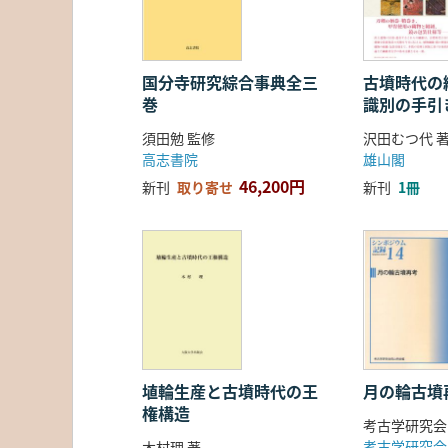
国分寺研究綜合事典全三
古墳時代の繊
巻
識別の手引
須田勉 監修
沢田むつ代 
高志書院
雄山閣
46,200円
新刊
取り寄せ
新刊
1冊
埴輪生産と古墳時代の王
月の輪古墳
権構造
考古学研究会
考古学研究会
木村理 著