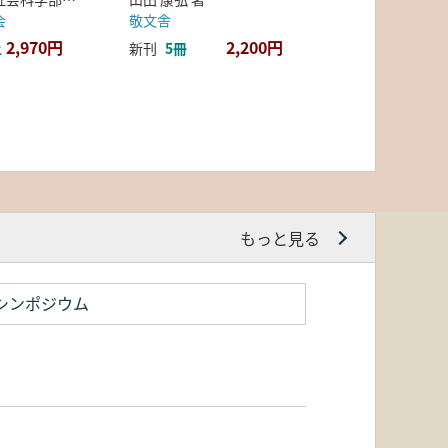
会
敬文舎
2,970円
2,200円
上
新刊
5冊
もっと見る
シンポジウム