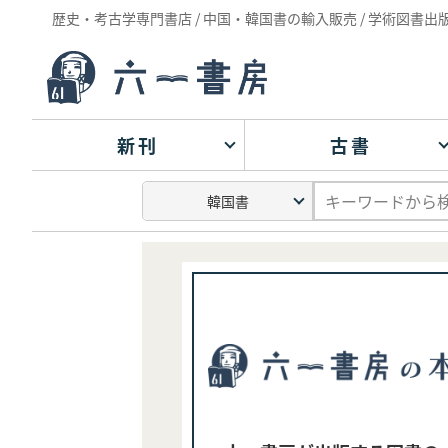
歴史・考古学専門書店 / 中国・韓国書の輸入販売 / 学術図書出
新刊
古書