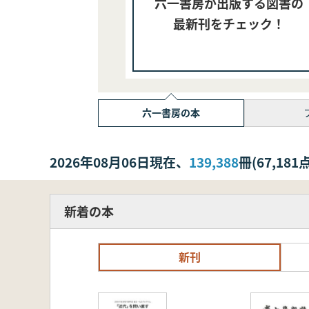
六一書房が出版する図書の
最新刊をチェック！
六一書房の本
2026年08月06日現在、
139,388
冊(67,1
新着の本
新刊