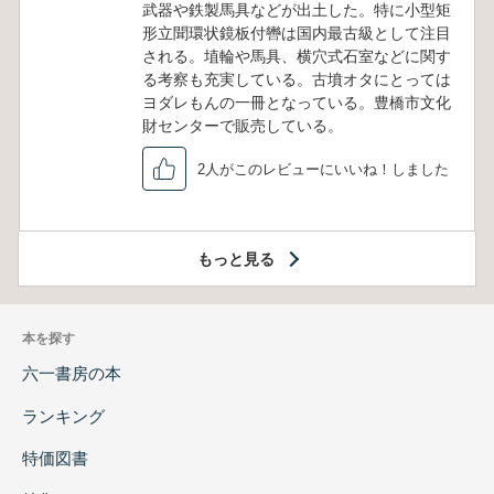
武器や鉄製馬具などが出土した。特に小型矩
形立聞環状鏡板付轡は国内最古級として注目
される。埴輪や馬具、横穴式石室などに関す
る考察も充実している。古墳オタにとっては
ヨダレもんの一冊となっている。豊橋市文化
財センターで販売している。
2人がこのレビューにいいね！しました
もっと見る
本を探す
六一書房の本
ランキング
特価図書