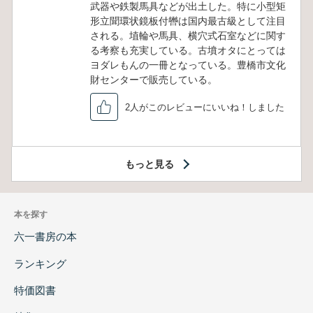
武器や鉄製馬具などが出土した。特に小型矩
形立聞環状鏡板付轡は国内最古級として注目
される。埴輪や馬具、横穴式石室などに関す
る考察も充実している。古墳オタにとっては
ヨダレもんの一冊となっている。豊橋市文化
財センターで販売している。
2人がこのレビューにいいね！しました
もっと見る
本を探す
六一書房の本
ランキング
特価図書