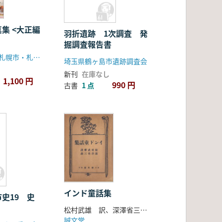
集 <大正編
羽折遺跡 1次調査 発
掘調査報告書
北海道新聞社/札幌市・札幌市教育委員会
埼玉県鶴ヶ島市遺跡調査会
新刊
在庫なし
1,100 円
990 円
古書
1 点
料
インド童話集
史19 史
松村武雄 訳、深澤省三 画
誠文堂