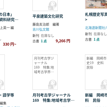
の日本」
札幌歴史写真
平泉建築文化研究
資料研究の
>
藤島亥治郎 編著
上英一 編
吉川弘文館
新刊
在庫なし
新刊
在庫なし
し
古書
1 点
9,266 円
古書
1 点
330 円~
・
月刊考古学ジ
新編 岡崎市
ャーナル
史19 史
169 特集:地
民俗
域考古学界の
動向2
・語学等
月刊考古学ジャーナル
新編 岡崎市
169 特集:地域考古学界
料 民俗
編集
の動向2