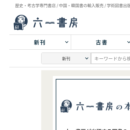
歴史・考古学専門書店 / 中国・韓国書の輸入販売 / 学術図書出
新刊
古書