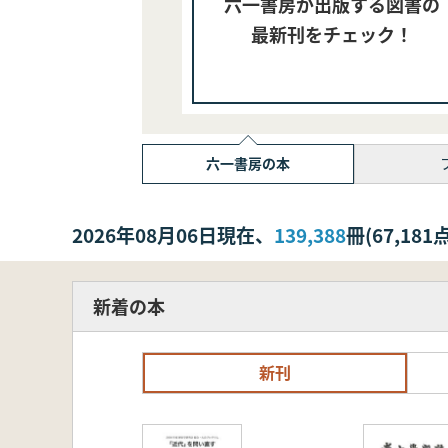
六一書房が出版する図書の
最新刊をチェック！
六一書房の本
2026年08月06日現在、
139,388
冊(67,1
新着の本
新刊