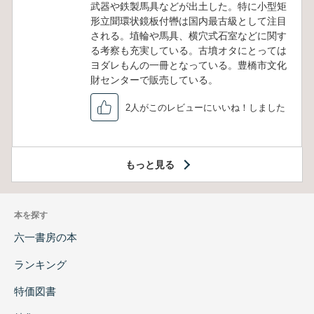
武器や鉄製馬具などが出土した。特に小型矩
形立聞環状鏡板付轡は国内最古級として注目
される。埴輪や馬具、横穴式石室などに関す
る考察も充実している。古墳オタにとっては
ヨダレもんの一冊となっている。豊橋市文化
財センターで販売している。
2人がこのレビューにいいね！しました
もっと見る
本を探す
六一書房の本
ランキング
特価図書