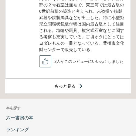
部の２号石室は無袖で、東三河では最古級の
6世紀前葉の築造と考えられ、未盗掘で鉄製
武器や鉄製馬具などが出土した。特に小型矩
形立聞環状鏡板付轡は国内最古級として注目
される。埴輪や馬具、横穴式石室などに関す
る考察も充実している。古墳オタにとっては
ヨダレもんの一冊となっている。豊橋市文化
財センターで販売している。
2人がこのレビューにいいね！しました
もっと見る
本を探す
六一書房の本
ランキング