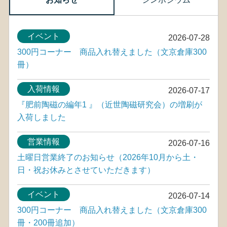
イベント
2026-07-28
300円コーナー 商品入れ替えました（文京倉庫300
冊）
入荷情報
2026-07-17
『肥前陶磁の編年1 』（近世陶磁研究会）の増刷が
入荷しました
営業情報
2026-07-16
土曜日営業終了のお知らせ（2026年10月から土・
日・祝お休みとさせていただきます）
イベント
2026-07-14
300円コーナー 商品入れ替えました（文京倉庫300
冊・200冊追加）