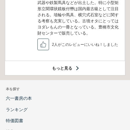
武器や鉄製馬具などが出土した。特に小型矩
形立聞環状鏡板付轡は国内最古級として注目
される。埴輪や馬具、横穴式石室などに関す
る考察も充実している。古墳オタにとっては
ヨダレもんの一冊となっている。豊橋市文化
財センターで販売している。
2人がこのレビューにいいね！しました
もっと見る
本を探す
六一書房の本
ランキング
特価図書