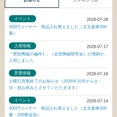
イベント
2026-07-28
300円コーナー 商品入れ替えました（文京倉庫300
冊）
入荷情報
2026-07-17
『肥前陶磁の編年1 』（近世陶磁研究会）の増刷が
入荷しました
営業情報
2026-07-16
土曜日営業終了のお知らせ（2026年10月から土・
日・祝お休みとさせていただきます）
イベント
2026-07-14
300円コーナー 商品入れ替えました（文京倉庫300
冊・200冊追加）