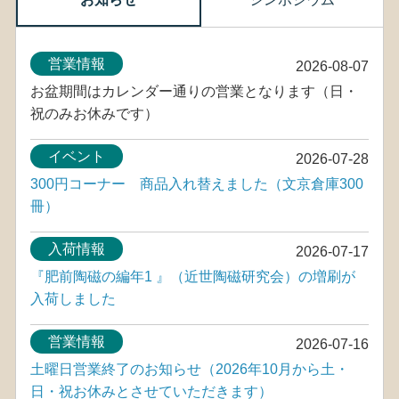
営業情報
2026-08-07
お盆期間はカレンダー通りの営業となります（日・
祝のみお休みです）
イベント
2026-07-28
300円コーナー 商品入れ替えました（文京倉庫300
冊）
入荷情報
2026-07-17
『肥前陶磁の編年1 』（近世陶磁研究会）の増刷が
入荷しました
営業情報
2026-07-16
土曜日営業終了のお知らせ（2026年10月から土・
日・祝お休みとさせていただきます）