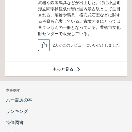
武器や鉄製馬具などが出土した。特に小型矩
形立聞環状鏡板付轡は国内最古級として注目
される。埴輪や馬具、横穴式石室などに関す
る考察も充実している。古墳オタにとっては
ヨダレもんの一冊となっている。豊橋市文化
財センターで販売している。
2人がこのレビューにいいね！しました
もっと見る
本を探す
六一書房の本
ランキング
特価図書