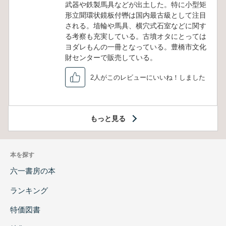
武器や鉄製馬具などが出土した。特に小型矩
形立聞環状鏡板付轡は国内最古級として注目
される。埴輪や馬具、横穴式石室などに関す
る考察も充実している。古墳オタにとっては
ヨダレもんの一冊となっている。豊橋市文化
財センターで販売している。
2人がこのレビューにいいね！しました
もっと見る
本を探す
六一書房の本
ランキング
特価図書