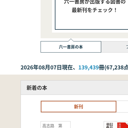
六一書房が出版する図書の
最新刊をチェック！
六一書房の本
2026年08月07日現在、
139,439
冊(67,2
新着の本
新刊
高志路 第