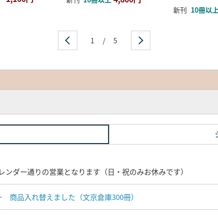
新刊
10冊以
1
/
5
レンダー通りの営業となります（日・祝のみお休みです）
ナー 商品入れ替えました（文京倉庫300冊）