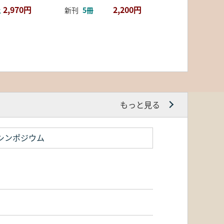
2,970円
2,200円
上
新刊
5冊
もっと見る
シンポジウム