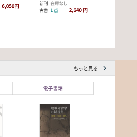
新刊
在庫なし
6,050円
2,640 円
古書
1 点
もっと見る
電子書籍