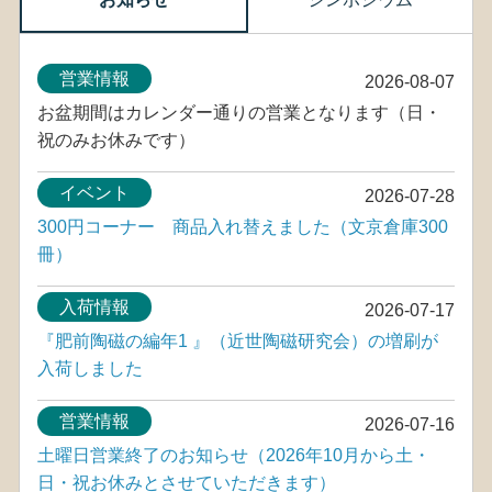
営業情報
2026-08-07
お盆期間はカレンダー通りの営業となります（日・
祝のみお休みです）
イベント
2026-07-28
300円コーナー 商品入れ替えました（文京倉庫300
冊）
入荷情報
2026-07-17
『肥前陶磁の編年1 』（近世陶磁研究会）の増刷が
入荷しました
営業情報
2026-07-16
土曜日営業終了のお知らせ（2026年10月から土・
日・祝お休みとさせていただきます）