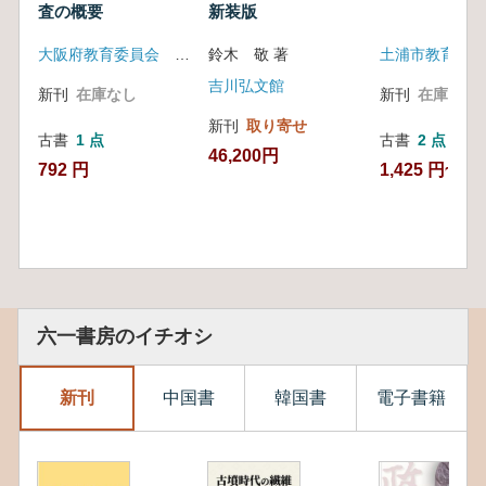
査の概要
新装版
大阪府教育委員会 大阪文化財センター
鈴木 敬 著
土浦市教育委員
吉川弘文館
新刊
在庫なし
新刊
在庫なし
新刊
取り寄せ
古書
1 点
古書
2 点
46,200円
792 円
1,425 円~
六一書房のイチオシ
新刊
中国書
韓国書
電子書籍