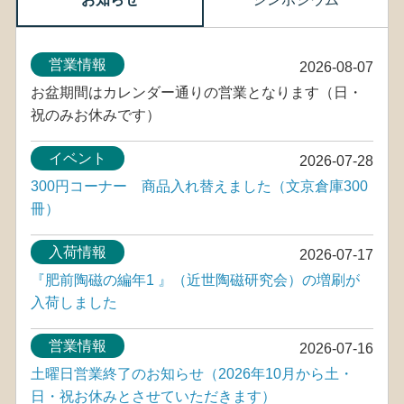
営業情報
2026-08-07
お盆期間はカレンダー通りの営業となります（日・
祝のみお休みです）
イベント
2026-07-28
300円コーナー 商品入れ替えました（文京倉庫300
冊）
入荷情報
2026-07-17
『肥前陶磁の編年1 』（近世陶磁研究会）の増刷が
入荷しました
営業情報
2026-07-16
土曜日営業終了のお知らせ（2026年10月から土・
日・祝お休みとさせていただきます）