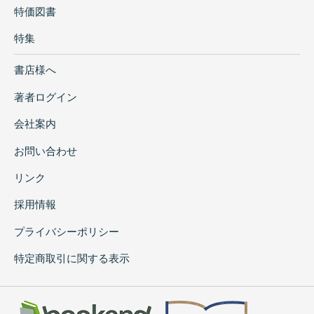
特価図書
特集
書店様へ
著者ログイン
会社案内
お問い合わせ
リンク
採用情報
プライバシーポリシー
特定商取引に関する表示