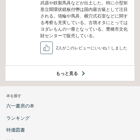
武器や鉄製馬具などが出土した。特に小型矩
形立聞環状鏡板付轡は国内最古級として注目
される。埴輪や馬具、横穴式石室などに関す
る考察も充実している。古墳オタにとっては
ヨダレもんの一冊となっている。豊橋市文化
財センターで販売している。
2人がこのレビューにいいね！しました
もっと見る
本を探す
六一書房の本
ランキング
特価図書