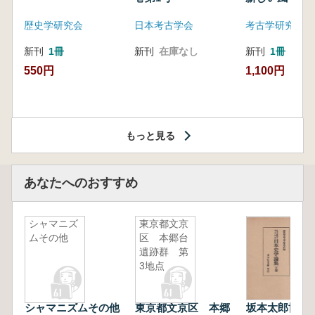
歴史学研究会
日本考古学会
考古学研究会東
新刊
1冊
新刊
在庫なし
新刊
1冊
550円
1,100円
もっと見る
あなたへのおすすめ
シャマニズ
東京都文京
ムその他
区 本郷台
遺跡群 第
3地点
シャマニズムその他
東京都文京区 本郷
坂本太郎博士