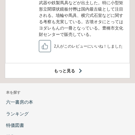
武器や鉄製馬具などが出土した。特に小型矩
形立聞環状鏡板付轡は国内最古級として注目
される。埴輪や馬具、横穴式石室などに関す
る考察も充実している。古墳オタにとっては
ヨダレもんの一冊となっている。豊橋市文化
財センターで販売している。
2人がこのレビューにいいね！しました
もっと見る
本を探す
六一書房の本
ランキング
特価図書