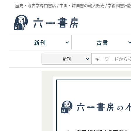
歴史・考古学専門書店 / 中国・韓国書の輸入販売 / 学術図書出
新刊
古書