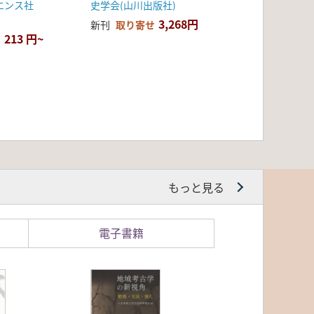
エンス社
史学会(山川出版社)
3,268円
新刊
取り寄せ
213 円~
もっと見る
電子書籍