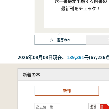
六一書房が出版する図書の
最新刊をチェック！
六一書房の本
2026年08月08日現在、
139,391
冊(67,2
新着の本
新刊
高志路 第