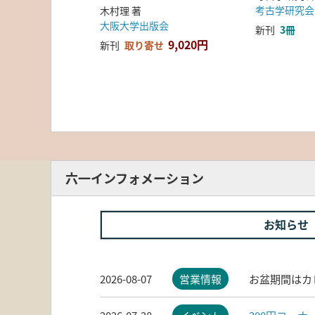
考古学研究会
木村理 著
大阪大学出版会
新刊
3冊
9,020円
新刊
取り寄せ
六一インフォメーション
お知らせ
2026-08-07
営業情報
お盆期間はカ