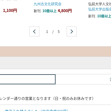
九州古文化研究会
弘前大学出版
1,100円
4,800円
新刊
10冊以上
新刊
10冊以
1
/
5
レンダー通りの営業となります（日・祝のみお休みです）