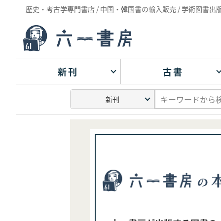
歴史・考古学専門書店 / 中国・韓国書の輸入販売 / 学術図書出
新刊
古書