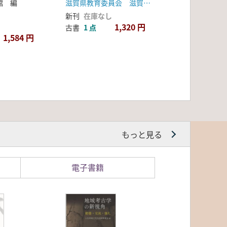
館 編
滋賀県教育委員会 滋賀県文化財保護協会
新刊
在庫なし
1,320 円
古書
1 点
1,584 円
もっと見る
電子書籍