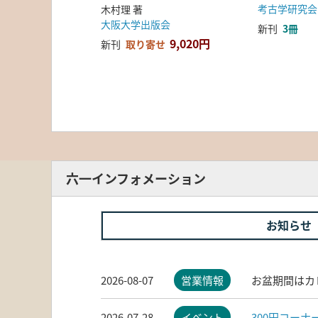
考古学研究会
木村理 著
大阪大学出版会
新刊
3冊
9,020円
新刊
取り寄せ
六一インフォメーション
お知らせ
2026-08-07
営業情報
お盆期間はカ
2026-07-28
イベント
300円コー