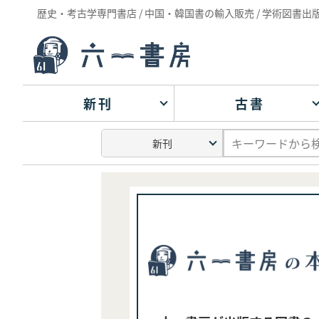
歴史・考古学専門書店 / 中国・韓国書の輸入販売 / 学術図書出
新刊
古書