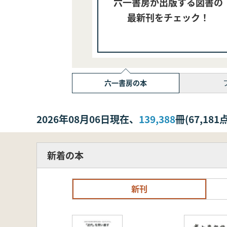
六一書房が出版する図書の
最新刊をチェック！
六一書房の本
2026年08月06日現在、
139,388
冊(67,1
新着の本
新刊