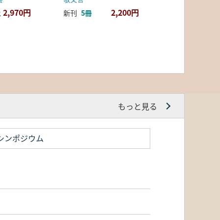
2,970円
2,200円
上
新刊
5冊
もっと見る
シンポジウム