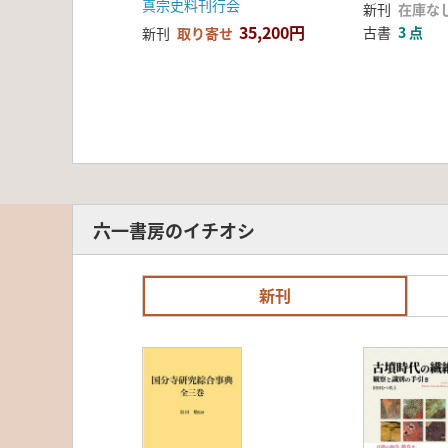
真宗史料刊行会
新刊
在庫な
35,200円
古書
3 点
新刊
取り寄せ
六一書房のイチオシ
新刊