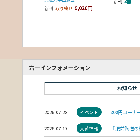
新刊
3冊
9,020円
新刊
取り寄せ
六一インフォメーション
お知らせ
2026-07-28
イベント
300円コー
2026-07-17
入荷情報
『肥前陶磁の