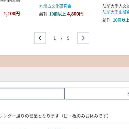
九州古文化研究会
弘前大学出版
1,100円
4,800円
新刊
10冊以上
新刊
10冊以
1
/
5
レンダー通りの営業となります（日・祝のみお休みです）