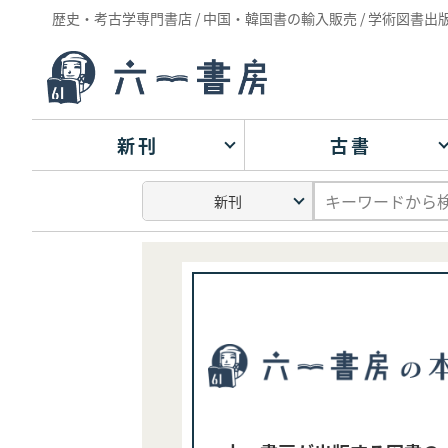
歴史・考古学専門書店 / 中国・韓国書の輸入販売 / 学術図書出
新刊
古書