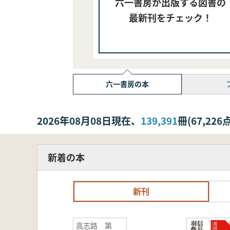
六一書房が出版する図書の
最新刊をチェック！
六一書房の本
2026年08月08日現在、
139,391
冊(67,2
新着の本
新刊
高志路 第