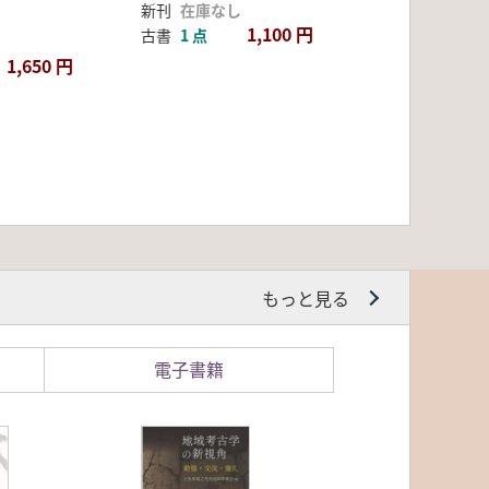
新刊
在庫なし
1,100 円
古書
1 点
1,650 円
もっと見る
電子書籍