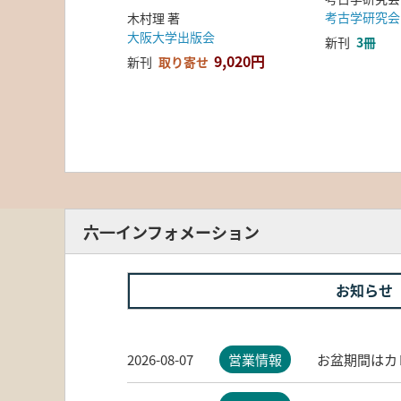
考古学研究会
木村理 著
大阪大学出版会
新刊
3冊
9,020円
新刊
取り寄せ
六一インフォメーション
お知らせ
2026-08-07
営業情報
お盆期間はカ