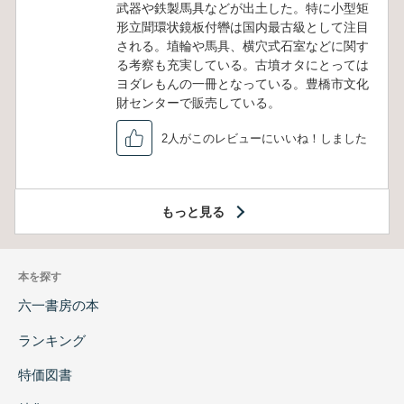
武器や鉄製馬具などが出土した。特に小型矩
形立聞環状鏡板付轡は国内最古級として注目
される。埴輪や馬具、横穴式石室などに関す
る考察も充実している。古墳オタにとっては
ヨダレもんの一冊となっている。豊橋市文化
財センターで販売している。
2人がこのレビューにいいね！しました
もっと見る
本を探す
六一書房の本
ランキング
特価図書