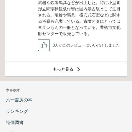
武器や鉄製馬具などが出土した。特に小型矩
形立聞環状鏡板付轡は国内最古級として注目
される。埴輪や馬具、横穴式石室などに関す
る考察も充実している。古墳オタにとっては
ヨダレもんの一冊となっている。豊橋市文化
財センターで販売している。
3人がこのレビューにいいね！しました
もっと見る
本を探す
六一書房の本
ランキング
特価図書