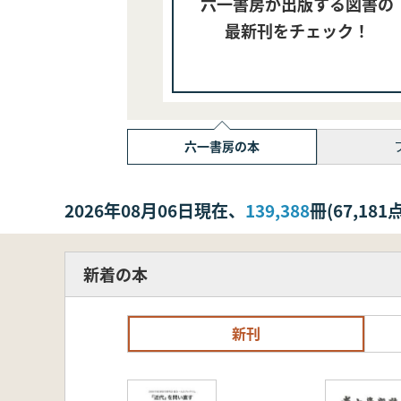
六一書房が出版する図書の
最新刊をチェック！
六一書房の本
2026年08月06日現在、
139,388
冊(67,1
新着の本
新刊