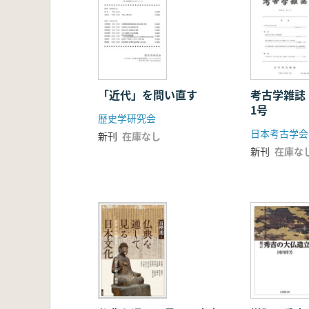
「近代」を問い直す
考古学雑誌
1号
歴史学研究会
日本考古学会
新刊
在庫なし
新刊
在庫な