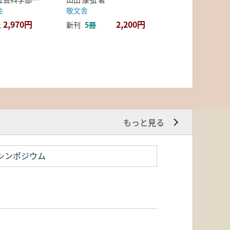
会
敬文舎
2,970円
2,200円
上
新刊
5冊
もっと見る
シンポジウム