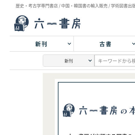
歴史・考古学専門書店 / 中国・韓国書の輸入販売 / 学術図書出
新刊
古書