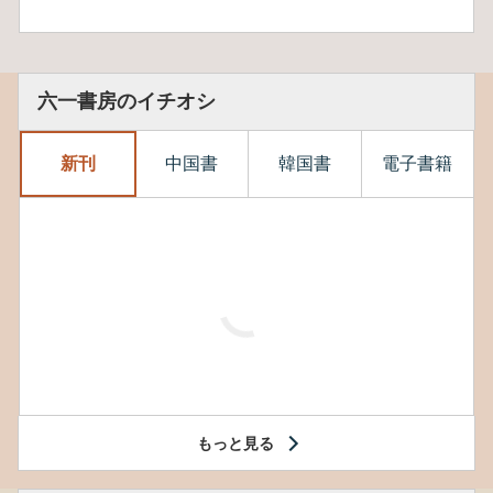
六一書房のイチオシ
新刊
中国書
韓国書
電子書籍
もっと見る