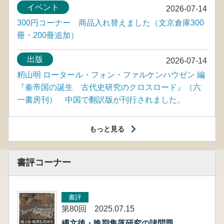
イベント
2026-07-14
300円コーナー 商品入れ替えました（文京倉庫300
冊・200冊追加）
出版
2026-07-14
籾山明 ロータール・フォン・ファルケンハウゼン 編
『秦帝国の誕生 古代史研究のクロスロード』（六
一書房刊） 中国で翻訳版が刊行されました。
もっと見る
書評コーナー
書評
第80回 2025.07.15
縄文後・晩期集落研究の諸問題