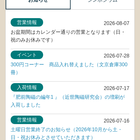
営業情報
2026-08-07
お盆期間はカレンダー通りの営業となります（日・
祝のみお休みです）
イベント
2026-07-28
300円コーナー 商品入れ替えました（文京倉庫300
冊）
入荷情報
2026-07-17
『肥前陶磁の編年1 』（近世陶磁研究会）の増刷が
入荷しました
営業情報
2026-07-16
土曜日営業終了のお知らせ（2026年10月から土・
日・祝お休みとさせていただきます）