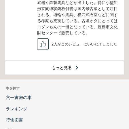
武器や鉄製馬具などが出土した。特に小型矩
形立聞環状鏡板付轡は国内最古級として注目
される。埴輪や馬具、横穴式石室などに関す
る考察も充実している。古墳オタにとっては
ヨダレもんの一冊となっている。豊橋市文化
財センターで販売している。
2人がこのレビューにいいね！しました
もっと見る
本を探す
六一書房の本
ランキング
特価図書