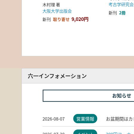
考古学研究会
木村理 著
大阪大学出版会
新刊
2冊
9,020円
新刊
取り寄せ
六一インフォメーション
お知らせ
2026-08-07
営業情報
お盆期間はカ