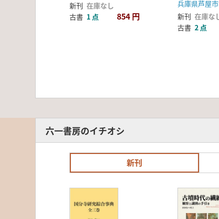
兵庫県芦屋市
新刊
在庫なし
854 円
新刊
在庫な
古書
1 点
古書
2 点
六一書房のイチオシ
新刊