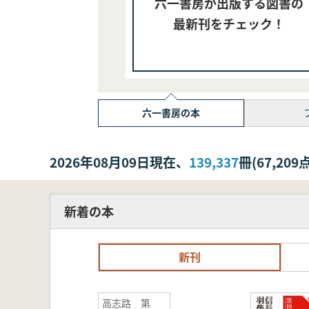
六一書房が出版する図書の
最新刊をチェック！
六一書房の本
2026年08月09日現在、
139,337
冊(67,2
新着の本
新刊
高志路 第