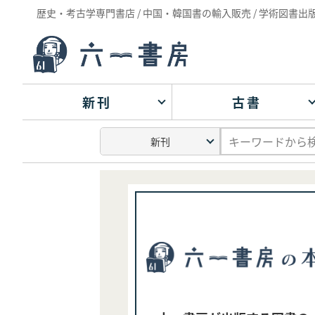
歴史・考古学専門書店 / 中国・韓国書の輸入販売 / 学術図書出
新刊
古書