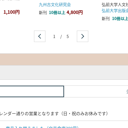
九州古文化研究会
弘前大学出版
1,100円
4,800円
新刊
10冊以上
新刊
10冊以
1
/
5
レンダー通りの営業となります（日・祝のみお休みです）