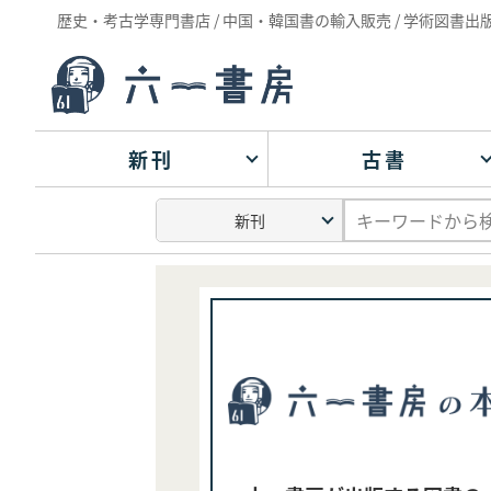
歴史・考古学専門書店 / 中国・韓国書の輸入販売 / 学術図書出
新刊
古書