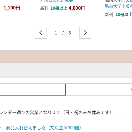
弘前大学出版
1,100円
4,800円
新刊
10冊以上
新刊
10冊以
1
/
5
レンダー通りの営業となります（日・祝のみお休みです）
ナー 商品入れ替えました（文京倉庫300冊）