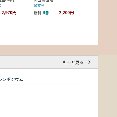
会
敬文舎
2,970円
2,200円
上
新刊
5冊
もっと見る
シンポジウム