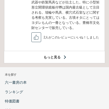
武器や鉄製馬具などが出土した。特に小型矩
形立聞環状鏡板付轡は国内最古級として注目
される。埴輪や馬具、横穴式石室などに関す
る考察も充実している。古墳オタにとっては
ヨダレもんの一冊となっている。豊橋市文化
財センターで販売している。
2人がこのレビューにいいね！しました
もっと見る
本を探す
六一書房の本
ランキング
特価図書