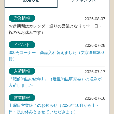
営業情報
2026-08-07
お盆期間はカレンダー通りの営業となります（日・
祝のみお休みです）
イベント
2026-07-28
300円コーナー 商品入れ替えました（文京倉庫300
冊）
入荷情報
2026-07-17
『肥前陶磁の編年1 』（近世陶磁研究会）の増刷が
入荷しました
営業情報
2026-07-16
土曜日営業終了のお知らせ（2026年10月から土・
日・祝お休みとさせていただきます）