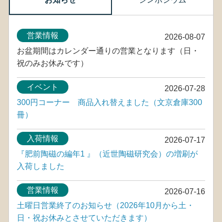
営業情報
2026-08-07
お盆期間はカレンダー通りの営業となります（日・
祝のみお休みです）
イベント
2026-07-28
300円コーナー 商品入れ替えました（文京倉庫300
冊）
入荷情報
2026-07-17
『肥前陶磁の編年1 』（近世陶磁研究会）の増刷が
入荷しました
営業情報
2026-07-16
土曜日営業終了のお知らせ（2026年10月から土・
日・祝お休みとさせていただきます）