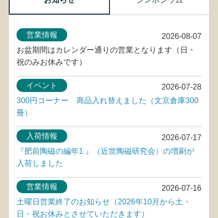
営業情報
2026-08-07
お盆期間はカレンダー通りの営業となります（日・
祝のみお休みです）
イベント
2026-07-28
300円コーナー 商品入れ替えました（文京倉庫300
冊）
入荷情報
2026-07-17
『肥前陶磁の編年1 』（近世陶磁研究会）の増刷が
入荷しました
営業情報
2026-07-16
土曜日営業終了のお知らせ（2026年10月から土・
日・祝お休みとさせていただきます）