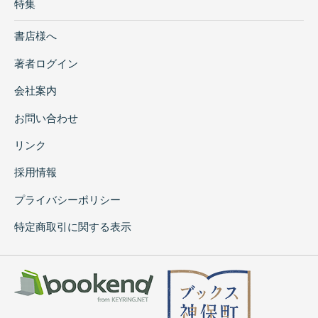
特集
書店様へ
著者ログイン
会社案内
お問い合わせ
リンク
採用情報
プライバシーポリシー
特定商取引に関する表示