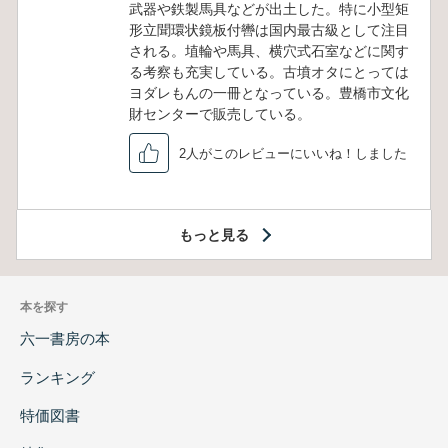
武器や鉄製馬具などが出土した。特に小型矩
形立聞環状鏡板付轡は国内最古級として注目
される。埴輪や馬具、横穴式石室などに関す
る考察も充実している。古墳オタにとっては
ヨダレもんの一冊となっている。豊橋市文化
財センターで販売している。
2人がこのレビューにいいね！しました
もっと見る
本を探す
六一書房の本
ランキング
特価図書